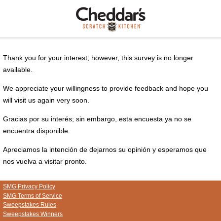
Thank you for your interest; however, this survey is no longer
available.
We appreciate your willingness to provide feedback and hope you
will visit us again very soon.
Gracias por su interés; sin embargo, esta encuesta ya no se
encuentra disponible.
Apreciamos la intención de dejarnos su opinión y esperamos que
nos vuelva a visitar pronto.
SMG Privacy Policy
SMG Terms of Service
Sweepstakes Rules
Sweepstakes Winners